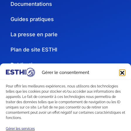
Documentations
Guides pratiques
La presse en parle
Plan de site ESTHI
Publications
Gérer le consentement
Recrutement
Pour offrir les meilleures expériences, nous utilisons des technologies
telles que les cookies pour stocker et/ou accéder aux informations des
Subventions
appareils. Le fait de consentir à ces technologies nous permettra de
traiter des données telles que le comportement de navigation ou les ID
uniques sur ce site. Le fait de ne pas consentir ou de retirer son
Télécharger le catalogue
consentement peut avoir un effet négatif sur certaines caractéristiques et
fonctions.
RGPD
Gérer les services