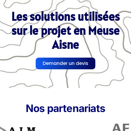
Les solutions utilisées
sur le projet en Meuse
Aisne
Demander un devis
Nos partenariats