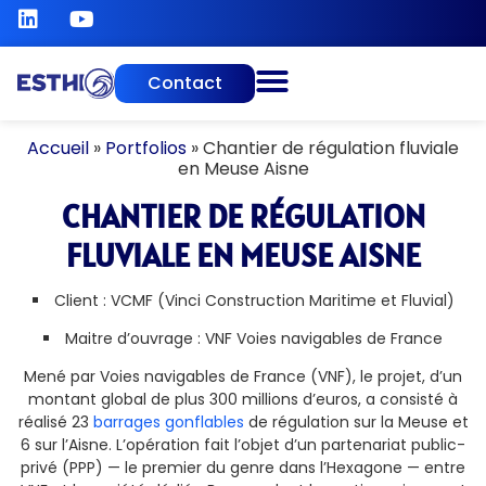
Contact
Accueil
»
Portfolios
»
Chantier de régulation fluviale
en Meuse Aisne
CHANTIER DE RÉGULATION
FLUVIALE EN MEUSE AISNE
Client : VCMF (Vinci Construction Maritime et Fluvial)
Maitre d’ouvrage : VNF Voies navigables de France
Mené par Voies navigables de France (VNF), le projet, d’un
montant global de plus 300 millions d’euros, a consisté à
réalisé 23
barrages gonflables
de régulation sur la Meuse et
6 sur l’Aisne. L’opération fait l’objet d’un partenariat public-
privé (PPP) — le premier du genre dans l’Hexagone — entre