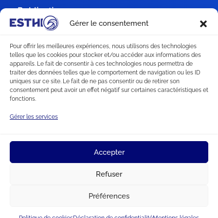
Publications
Gérer le consentement
Recrutement
Pour offrir les meilleures expériences, nous utilisons des technologies
telles que les cookies pour stocker et/ou accéder aux informations des
Subventions
appareils. Le fait de consentir à ces technologies nous permettra de
traiter des données telles que le comportement de navigation ou les ID
uniques sur ce site. Le fait de ne pas consentir ou de retirer son
Télécharger le catalogue
consentement peut avoir un effet négatif sur certaines caractéristiques et
fonctions.
RGPD
Gérer les services
Mentions légales
Accepter
Déclaration de confidentialité
Refuser
Politique de cookies
Préférences
© 2026 Esthi. Tous droits réservés.