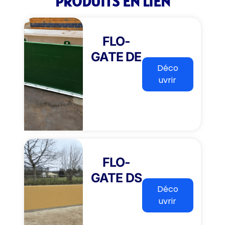
PRODUITS EN LIEN
FLO-
GATE DE
Déco
uvrir
FLO-
GATE DS
Déco
uvrir