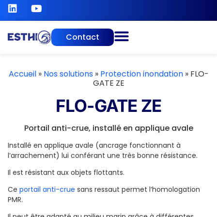
Contact
Accueil
»
Nos solutions
»
Protection inondation
»
FLO-
GATE ZE
FLO-GATE ZE
Portail anti-crue, installé en applique avale
Installé en applique avale (ancrage fonctionnant à
l’arrachement) lui conférant une très bonne résistance.
Il est résistant aux objets flottants.
Ce
portail anti-crue
sans ressaut permet l’homologation
PMR.
Il peut être adapté au milieu marin grâce à différentes